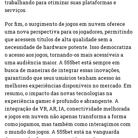
trabalhando para otimizar suas plataformas e
serviços.
Por fim, o surgimento de jogos em nuvem oferece
uma nova perspectiva para os jogadores, permitindo
que acessem títulos de alta qualidade sem a
necessidade de hardware potente. Isso democratiza
o acesso aos jogos, tornando-os mais acessíveis a
uma audiência maior. A 555bet está sempre em
busca de maneiras de integrar essas inovações,
garantindo que seus usuários tenham acesso às
melhores experiências disponíveis no mercado. Em
resumo, o impacto das novas tecnologias na
experiência gamer é profundo e abrangente. A
integração de VR, AR, IA, conectividade melhorada
e jogos em nuvem não apenas transforma a forma
como jogamos, mas também como interagimos com
o mundo dos jogos. A 555bet está na vanguarda