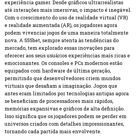
experiência gamer. Desde gráficos ultrarrealistas
até interações mais imersivas, o impacto é inegável.
Com o crescimento do uso de realidade virtual (VR)
e realidade aumentada (AR), os jogadores agora
podem vivenciar jogos de uma maneira totalmente
nova. A 555bet, sempre atenta às tendências do
mercado, tem explorado essas inovações para
oferecer aos seus usuários experiências mais ricas e
emocionantes. Os consoles e PCs modernos estão
equipados com hardware de última geração,
permitindo que desenvolvedores criem mundos
virtuais que desafiam a imaginação. Jogos que
antes eram limitados por tecnologias antigas agora
se beneficiam de processadores mais rápidos,
memórias expansivas e gráficos de alta definição.
Isso significa que os jogadores podem se perder em
universos criados com detalhes impressionantes,
tornando cada partida mais envolvente.