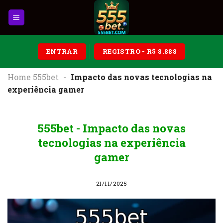
Skip
to
content
ENTRAR
REGISTRO - R$ 8.888
Home 555bet
-
Impacto das novas tecnologias na
experiência gamer
555bet - Impacto das novas
tecnologias na experiência
gamer
21/11/2025