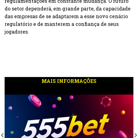
regulamentações em constante mudança. O futuro
do setor dependerá, em grande parte, da capacidade
das empresas de se adaptarem a esse novo cenário
regulatório e de manterem a confiança de seus
jogadores.
MAIS INFORMAÇÕES