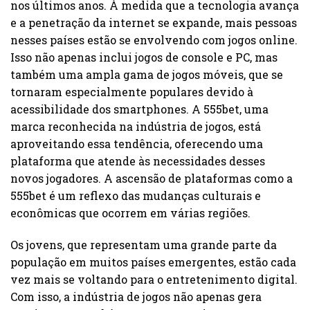
nos últimos anos. À medida que a tecnologia avança
e a penetração da internet se expande, mais pessoas
nesses países estão se envolvendo com jogos online.
Isso não apenas inclui jogos de console e PC, mas
também uma ampla gama de jogos móveis, que se
tornaram especialmente populares devido à
acessibilidade dos smartphones. A 555bet, uma
marca reconhecida na indústria de jogos, está
aproveitando essa tendência, oferecendo uma
plataforma que atende às necessidades desses
novos jogadores. A ascensão de plataformas como a
555bet é um reflexo das mudanças culturais e
econômicas que ocorrem em várias regiões.
Os jovens, que representam uma grande parte da
população em muitos países emergentes, estão cada
vez mais se voltando para o entretenimento digital.
Com isso, a indústria de jogos não apenas gera