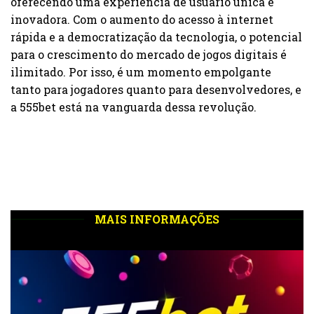
oferecendo uma experiência de usuário única e
inovadora. Com o aumento do acesso à internet
rápida e a democratização da tecnologia, o potencial
para o crescimento do mercado de jogos digitais é
ilimitado. Por isso, é um momento empolgante
tanto para jogadores quanto para desenvolvedores, e
a 555bet está na vanguarda dessa revolução.
MAIS INFORMAÇÕES