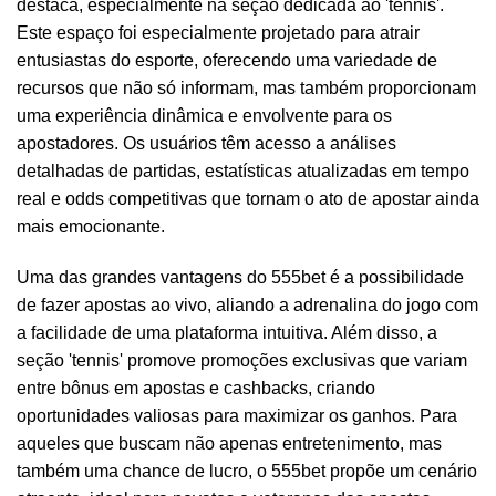
destaca, especialmente na seção dedicada ao 'tennis'.
Este espaço foi especialmente projetado para atrair
entusiastas do esporte, oferecendo uma variedade de
recursos que não só informam, mas também proporcionam
uma experiência dinâmica e envolvente para os
apostadores. Os usuários têm acesso a análises
detalhadas de partidas, estatísticas atualizadas em tempo
real e odds competitivas que tornam o ato de apostar ainda
mais emocionante.
Uma das grandes vantagens do 555bet é a possibilidade
de fazer apostas ao vivo, aliando a adrenalina do jogo com
a facilidade de uma plataforma intuitiva. Além disso, a
seção 'tennis' promove promoções exclusivas que variam
entre bônus em apostas e cashbacks, criando
oportunidades valiosas para maximizar os ganhos. Para
aqueles que buscam não apenas entretenimento, mas
também uma chance de lucro, o 555bet propõe um cenário