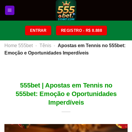
Skip
to
content
ENTRAR
REGISTRO - R$ 8.888
Home 555bet
-
Tênis
-
Apostas em Tennis no 555bet:
Emoção e Oportunidades Imperdíveis
555bet | Apostas em Tennis no
555bet: Emoção e Oportunidades
Imperdíveis