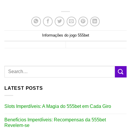
Informações do jogo 555bet
LATEST POSTS
Slots Imperdíveis: A Magia do 555bet em Cada Giro
Benefícios Imperdíveis: Recompensas da 555bet
Revelem-se