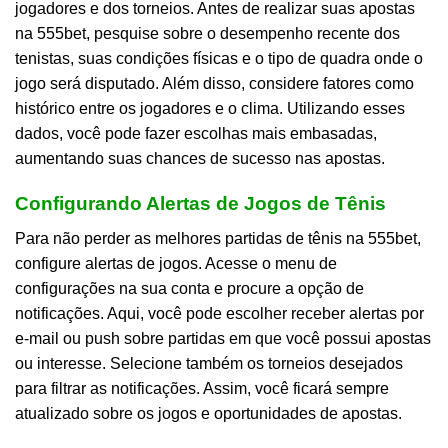
jogadores e dos torneios. Antes de realizar suas apostas
na 555bet, pesquise sobre o desempenho recente dos
tenistas, suas condições físicas e o tipo de quadra onde o
jogo será disputado. Além disso, considere fatores como
histórico entre os jogadores e o clima. Utilizando esses
dados, você pode fazer escolhas mais embasadas,
aumentando suas chances de sucesso nas apostas.
Configurando Alertas de Jogos de Tênis
Para não perder as melhores partidas de tênis na 555bet,
configure alertas de jogos. Acesse o menu de
configurações na sua conta e procure a opção de
notificações. Aqui, você pode escolher receber alertas por
e-mail ou push sobre partidas em que você possui apostas
ou interesse. Selecione também os torneios desejados
para filtrar as notificações. Assim, você ficará sempre
atualizado sobre os jogos e oportunidades de apostas.