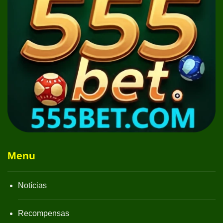
Menu
Notícias
Recompensas