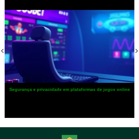
Segurança e privacidade em plataformas de jogos online