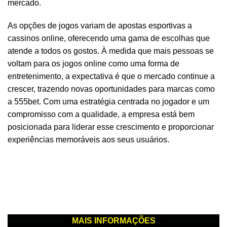
mercado.
As opções de jogos variam de apostas esportivas a
cassinos online, oferecendo uma gama de escolhas que
atende a todos os gostos. À medida que mais pessoas se
voltam para os jogos online como uma forma de
entretenimento, a expectativa é que o mercado continue a
crescer, trazendo novas oportunidades para marcas como
a 555bet. Com uma estratégia centrada no jogador e um
compromisso com a qualidade, a empresa está bem
posicionada para liderar esse crescimento e proporcionar
experiências memoráveis aos seus usuários.
MAIS INFORMAÇÕES