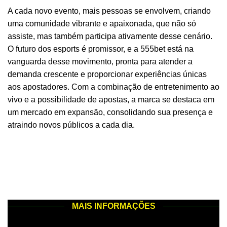
A cada novo evento, mais pessoas se envolvem, criando
uma comunidade vibrante e apaixonada, que não só
assiste, mas também participa ativamente desse cenário.
O futuro dos esports é promissor, e a 555bet está na
vanguarda desse movimento, pronta para atender a
demanda crescente e proporcionar experiências únicas
aos apostadores. Com a combinação de entretenimento ao
vivo e a possibilidade de apostas, a marca se destaca em
um mercado em expansão, consolidando sua presença e
atraindo novos públicos a cada dia.
MAIS INFORMAÇÕES