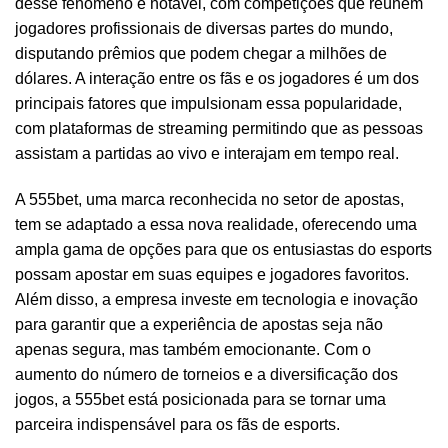
desse fenômeno é notável, com competições que reúnem
jogadores profissionais de diversas partes do mundo,
disputando prêmios que podem chegar a milhões de
dólares. A interação entre os fãs e os jogadores é um dos
principais fatores que impulsionam essa popularidade,
com plataformas de streaming permitindo que as pessoas
assistam a partidas ao vivo e interajam em tempo real.
A 555bet, uma marca reconhecida no setor de apostas,
tem se adaptado a essa nova realidade, oferecendo uma
ampla gama de opções para que os entusiastas do esports
possam apostar em suas equipes e jogadores favoritos.
Além disso, a empresa investe em tecnologia e inovação
para garantir que a experiência de apostas seja não
apenas segura, mas também emocionante. Com o
aumento do número de torneios e a diversificação dos
jogos, a 555bet está posicionada para se tornar uma
parceira indispensável para os fãs de esports.